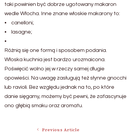
taki powinien być dobrze ugotowany makaron
wedle Włocha. Inne znane włoskie makarony to:
• canelloni;
• lasagne;
•
Różnią się one formą i sposobem podania.
Włoska kuchnia jest bardzo urozmaicona.
Poświęcić wolno jej w rzeczy samej długie
opowieści. Na uwagę zasługują też słynne gnocchi
lub ravioli. Bez względu jednak na to, po które
danie sięgamy, możemy być pewni, że zafascynuje
ono głębią smaku oraz aromatu.
Previous Article