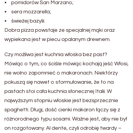
• pomidorów San Marzano;
• sera mozzarella;
• świeżej bazylii.
Dobra pizza powstaje ze specjalnej mąki oraz
wypiekana jest w piecu opalanym drewnem.
Czy możliwa jest kuchnia włoska bez past?
Mówiąc o tym, co ściśle mówiąc kochają jeść Włosi,
nie wolno zapomnieć o makaronach. Niektórzy
pokuszą się nawet o sformułowanie, że to na
pastach stoi cała kuchnia słonecznej Italii. W
najwyższym stopniu włoskie jest bezsprzecznie
spaghetti. Długi, dość cienki makaron łączy się z
różnorodnego typu sosami. Ważne jest, aby nie był
on rozgotowany. Al dente, czyli odrobię twardy –