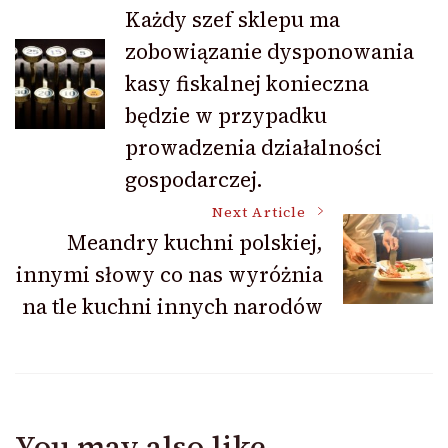
Post
Każdy szef sklepu ma
zobowiązanie dysponowania
Navigation
kasy fiskalnej konieczna
będzie w przypadku
prowadzenia działalności
gospodarczej.
Next Article
Meandry kuchni polskiej,
innymi słowy co nas wyróżnia
na tle kuchni innych narodów
You may also like