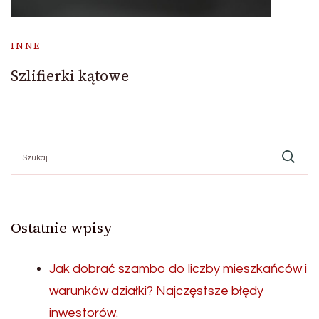
INNE
Szlifierki kątowe
Szukaj:
Ostatnie wpisy
Jak dobrać szambo do liczby mieszkańców i
warunków działki? Najczęstsze błędy
inwestorów.