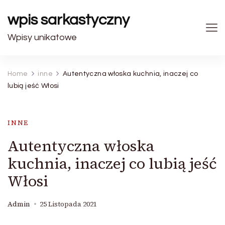
wpis sarkastyczny
Wpisy unikatowe
Home
inne
Autentyczna włoska kuchnia, inaczej co
lubią jeść Włosi
INNE
Autentyczna włoska
kuchnia, inaczej co lubią jeść
Włosi
Admin
25 Listopada 2021