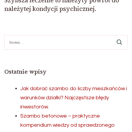
Szybsza leczenie to należyty powrót do
należytej kondycji psychicznej.
Szukaj:
Ostatnie wpisy
Jak dobrać szambo do liczby mieszkańców i
warunków działki? Najczęstsze błędy
inwestorów.
Szambo betonowe – praktyczne
kompendium wiedzy od sprawdzonego