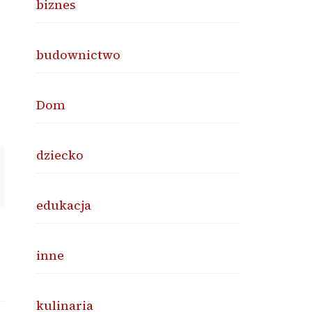
biznes
budownictwo
Dom
dziecko
edukacja
inne
kulinaria