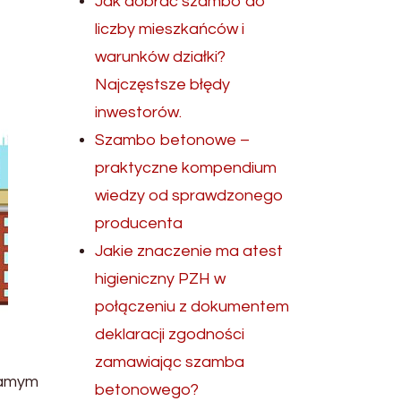
Jak dobrać szambo do
liczby mieszkańców i
warunków działki?
Najczęstsze błędy
inwestorów.
Szambo betonowe –
praktyczne kompendium
wiedzy od sprawdzonego
producenta
Jakie znaczenie ma atest
higieniczny PZH w
połączeniu z dokumentem
deklaracji zgodności
zamawiając szamba
samym
betonowego?