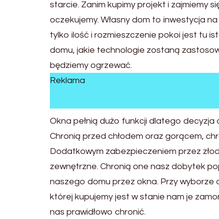
starcie. Zanim kupimy projekt i zajmiemy 
oczekujemy. Własny dom to inwestycja na ca
tylko ilość i rozmieszczenie pokoi jest tu i
domu, jakie technologie zostaną zastoso
będziemy ogrzewać.
Reklama
Okna pełnią dużo funkcji dlatego decyzja
Chronią przed chłodem oraz gorącem, chr
Dodatkowym zabezpieczeniem przez złodz
zewnętrzne. Chronią one nasz dobytek pop
naszego domu przez okna. Przy wyborze ok
której kupujemy jest w stanie nam je zam
nas prawidłowo chronić.