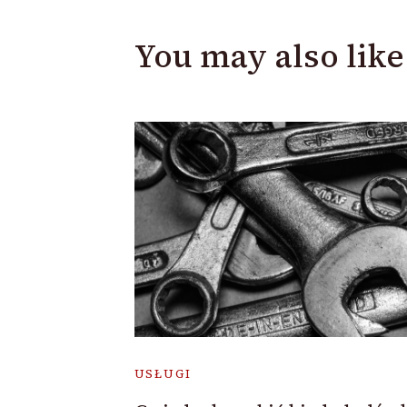
You may also like
USŁUGI