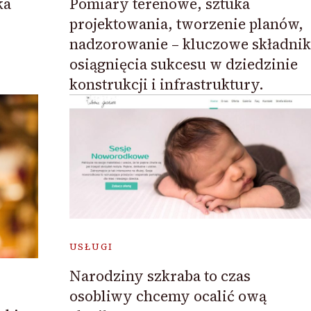
ka
Pomiary terenowe, sztuka
projektowania, tworzenie planów,
nadzorowanie – kluczowe składnik
osiągnięcia sukcesu w dziedzinie
konstrukcji i infrastruktury.
USŁUGI
Narodziny szkraba to czas
osobliwy chcemy ocalić ową