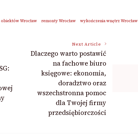
a obiektów Wrocław
remonty Wrocław
wykończenia wnętrz Wrocław
Next Article
Dlaczego warto postawić
na fachowe biuro
SG:
księgowe: ekonomia,
doradztwo oraz
owej
wszechstronna pomoc
ny
dla Twojej firmy
przedsiębiorczości