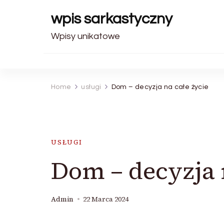
wpis sarkastyczny
Wpisy unikatowe
Home
usługi
Dom – decyzja na całe życie
USŁUGI
Dom – decyzja 
Admin
22 Marca 2024