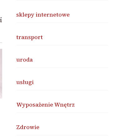
sklepy internetowe
i
transport
uroda
usługi
Wyposażenie Wnętrz
Zdrowie