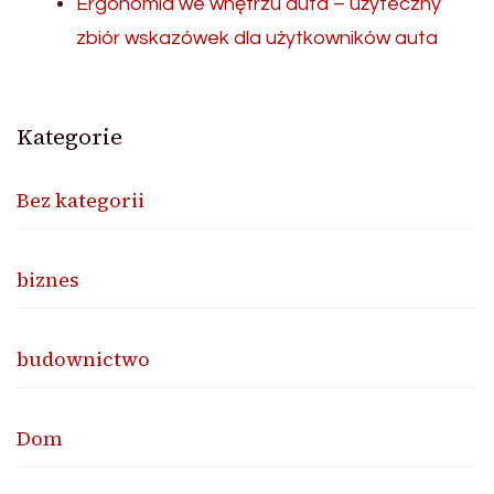
Ergonomia we wnętrzu auta – użyteczny
zbiór wskazówek dla użytkowników auta
Kategorie
Bez kategorii
biznes
budownictwo
Dom