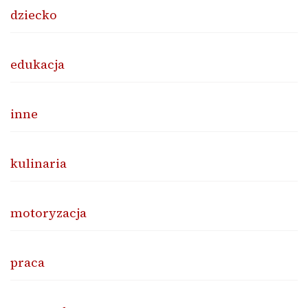
dziecko
edukacja
inne
kulinaria
motoryzacja
praca