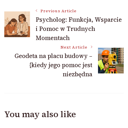
Post
Previous Article
Psycholog: Funkcja, Wsparcie
i Pomoc w Trudnych
Navigation
Momentach
Next Article
Geodeta na placu budowy –
{kiedy jego pomoc jest
niezbędna
You may also like