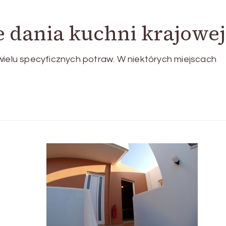
e dania kuchni krajowej
wielu specyficznych potraw. W niektórych miejscach