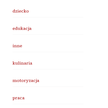
dziecko
edukacja
inne
kulinaria
motoryzacja
praca