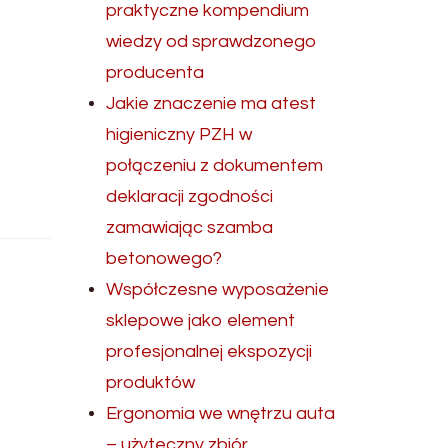
praktyczne kompendium
wiedzy od sprawdzonego
producenta
Jakie znaczenie ma atest
higieniczny PZH w
połączeniu z dokumentem
deklaracji zgodności
zamawiając szamba
betonowego?
Współczesne wyposażenie
sklepowe jako element
profesjonalnej ekspozycji
produktów
Ergonomia we wnętrzu auta
– użyteczny zbiór