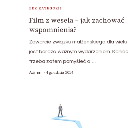
BEZ KATEGORII
Film z wesela – jak zachować
wspomnienia?
Zawarcie związku małżeńskiego dla wiel
jest bardzo ważnym wydarzeniem. Koniec
trzeba zatem pomyśleć o …
4 grudnia 2014
Admin