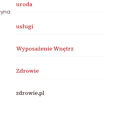
uroda
cyna
usługi
Wyposażenie Wnętrz
Zdrowie
zdrowie.pl