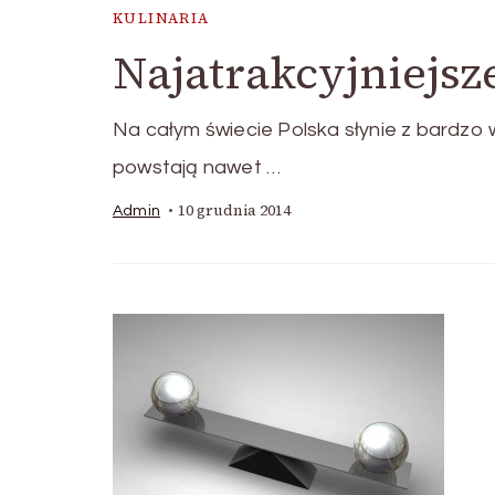
KULINARIA
Najatrakcyjniejsz
Na całym świecie Polska słynie z bardzo 
powstają nawet …
10 grudnia 2014
Admin