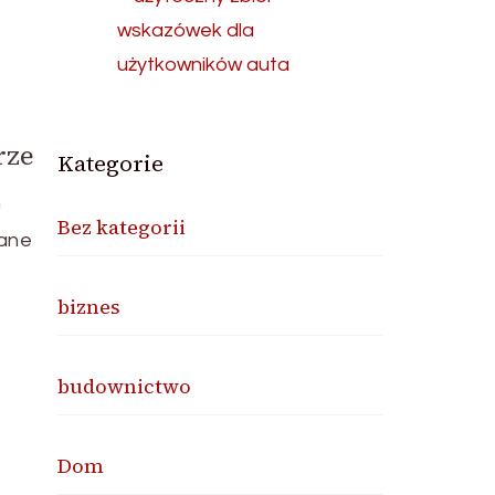
wskazówek dla
użytkowników auta
rze
Kategorie
m
Bez kategorii
wane
biznes
budownictwo
Dom