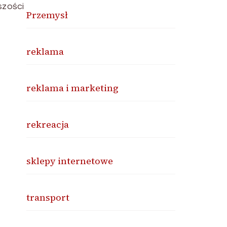
szości
Przemysł
reklama
reklama i marketing
rekreacja
sklepy internetowe
transport