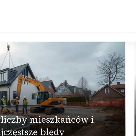
 liczby mieszkańców i
jczęstsze błędy