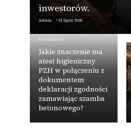
inwestorów.
Admin
31 lipca 2026
PRZEMYSŁ
Jakie znaczenie ma
atest higieniczny
PZH w połączeniu z
dokumentem
deklaracji zgodności
zamawiając szamba
betonowego?