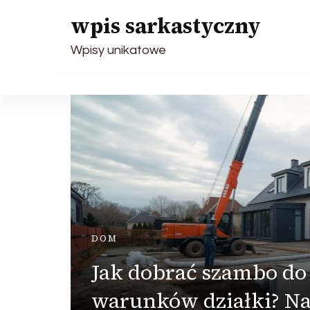
wpis sarkastyczny
Wpisy unikatowe
DOM
–
Jak dobrać szambo do
warunków działki? Na