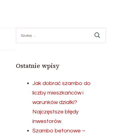
Szukaj:
Ostatnie wpisy
Jak dobrać szambo do
liczby mieszkańców i
warunków działki?
Najczęstsze błędy
inwestorów.
Szambo betonowe –