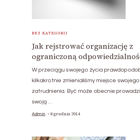
BEZ KATEGORII
Jak rejstrować organizację z
ograniczoną odpowiedzialnośc
W przeciągu swojego życia prawdopodo
kilkakrotnie zmienialiśmy miejsce swojego
zatrudnienia. Być może obecnie prowadz
swoją …
8 grudnia 2014
Admin