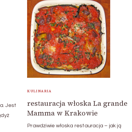
KULINARIA
restauracja włoska La grande
a. Jest
Mamma w Krakowie
gdyż
Prawdziwie włoska restauracja – jak ją