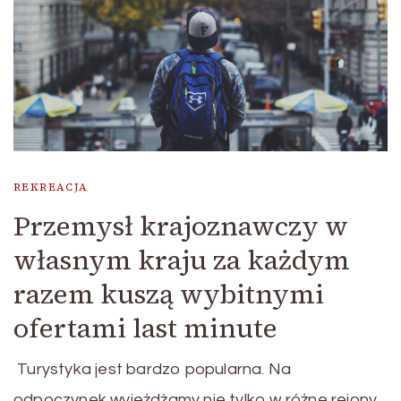
REKREACJA
Przemysł krajoznawczy w
własnym kraju za każdym
razem kuszą wybitnymi
ofertami last minute
Turystyka jest bardzo popularna. Na
odpoczynek wyjeżdżamy nie tylko w różne rejony