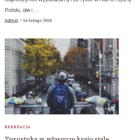
Polski, ale i …
16 lutego 2018
Admin
REKREACJA
Turystyka w własnym kraju stale