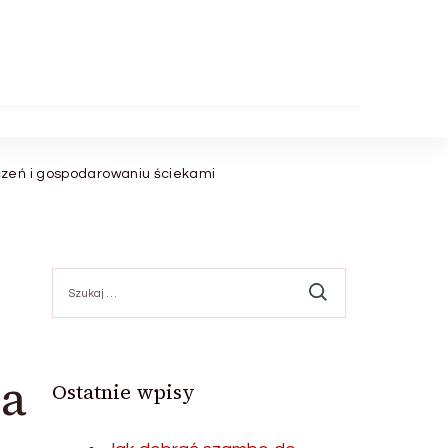
czeń i gospodarowaniu ściekami
Szukaj:
na
Ostatnie wpisy