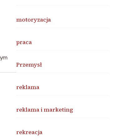
motoryzacja
praca
zym
Przemysł
reklama
reklama i marketing
rekreacja