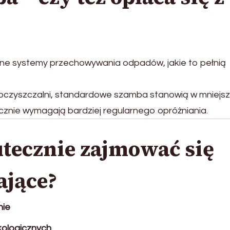
zne systemy przechowywania odpadów, jakie to pełnią
czyszczalni, standardowe szamba stanowią w mniejs
ecznie wymagają bardziej regularnego opróżniania.
utecznie zajmować się
ające?
nie
ologicznych