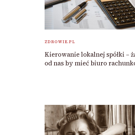
ZDROWIE.PL
Kierowanie lokalnej spółki – 
od nas by mieć biuro rachun