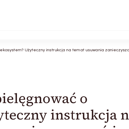
 ekosystem? Użyteczny instrukcja na temat usuwania zanieczysz
pielęgnować o
teczny instrukcja 