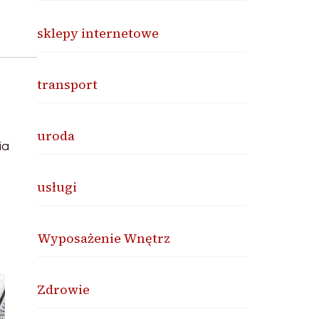
sklepy internetowe
transport
uroda
ia
usługi
Wyposażenie Wnętrz
Zdrowie