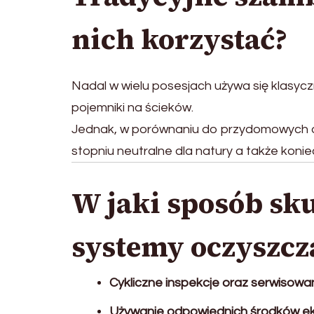
nich korzystać?
Nadal w wielu posesjach używa się klasyc
pojemniki na ścieków.
Jednak, w porównaniu do przydomowych o
stopniu neutralne dla natury a także koni
W jaki sposób sk
systemy oczyszcz
Cykliczne inspekcje oraz serwisowa
Używanie odpowiednich środków ek