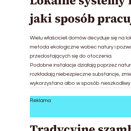
Lokalne systemy f
jaki sposób pracu
Wielu właścicieli domów decyduje się na l
metoda ekologiczne wobec natury i pozwal
przedostających się do otoczenia.
Podobne instalacje działają poprzez nat
rozkładają niebezpieczne substancje, zmi
wykorzystana albo w sposób nieszkodliwy 
Reklama
Tradycyjne szamba