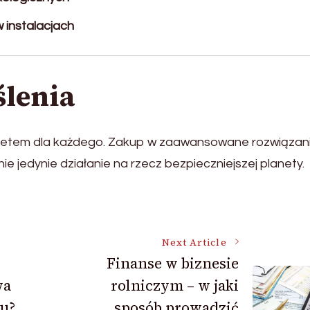
 instalacjach
lenia
ytetem dla każdego. Zakup w zaawansowane rozwiązan
 jedynie działanie na rzecz bezpieczniejszej planety.
Next Article
Finanse w biznesie
wa
rolniczym – w jaki
u?
sposób prowadzić