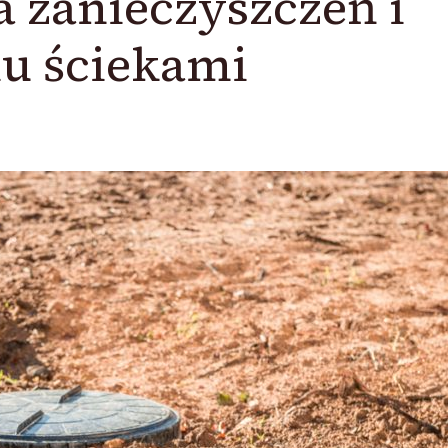
 zanieczyszczeń i
u ściekami