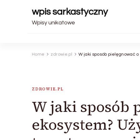
wpis sarkastyczny
Wpisy unikatowe
Home
zdrowie.pl
W jaki sposób pielęgnować o
ZDROWIE.PL
W jaki sposób 
ekosystem? Uży