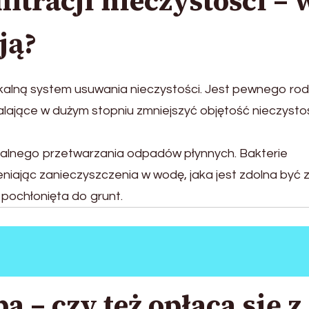
iltracji nieczystości – 
ją?
okalną system usuwania nieczystości. Jest pewnego rod
ające w dużym stopniu zmniejszyć objętość nieczysto
uralnego przetwarzania odpadów płynnych. Bakterie
eniając zanieczyszczenia w wodę, jaka jest zdolna być
pochłonięta do grunt.
 – czy też opłaca się z