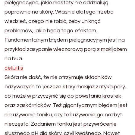
pielęgnacyjne, jakie niestety nie oddziałują
poprawnie na skórę. Właśnie dlatego trzeba
wiedzieć, czego nie robić, żeby uniknąć
problemów, jakie będą tego efektem.
Fundamentalnym błędem pielęgnacyjnym jest na
przykład zasypanie wieczorową porą z makijażem
na buzi.
cellulitis
Skóra nie dość, że nie otrzymuje składników
odżywczych to jeszcze stary makijaż zatyka pory,
co może w przyczynić się do powstania krostek
oraz zaskórniaków. Też gigantycznym błędem jest
nie używanie toniku, czy też używanie go nazbyt
nieczęsto. Zadaniem toniku jest przywrócenie
słusznego pH dla skóry, czyli kwaśnego. Nawet