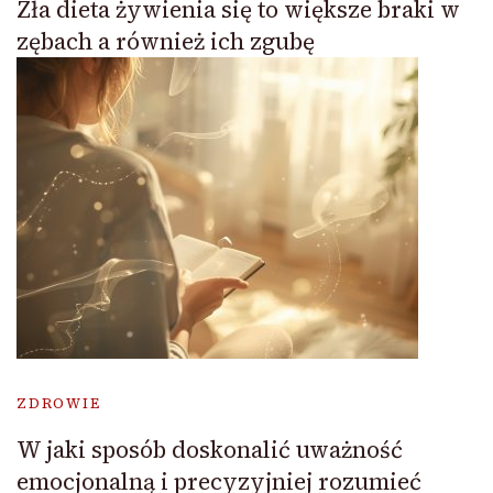
Zła dieta żywienia się to większe braki w
zębach a również ich zgubę
ZDROWIE
W jaki sposób doskonalić uważność
emocjonalną i precyzyjniej rozumieć