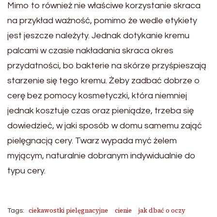
Mimo to również nie właściwe korzystanie skraca
na przykład ważność, pomimo że wedle etykiety
jest jeszcze należyty. Jednak dotykanie kremu
palcami w czasie nakładania skraca okres
przydatności, bo bakterie na skórze przyśpieszają
starzenie się tego kremu. Żeby zadbać dobrze o
cerę bez pomocy kosmetyczki, która niemniej
jednak kosztuje czas oraz pieniądze, trzeba się
dowiedzieć, w jaki sposób w domu samemu zająć
pielęgnacją cery. Twarz wypada myć żelem
myjącym, naturalnie dobranym indywidualnie do
typu cery.
ciekawostki pielęgnacyjne
cienie
jak dbać o oczy
Tags: