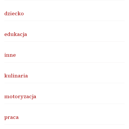
dziecko
edukacja
inne
kulinaria
motoryzacja
praca