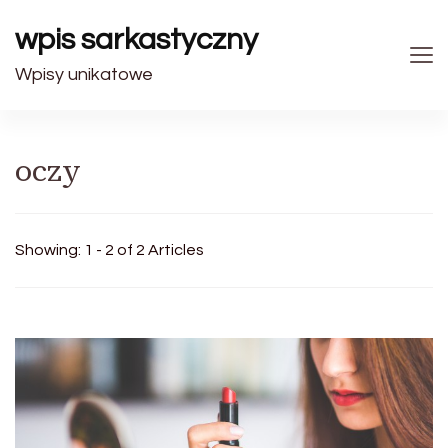
wpis sarkastyczny
Wpisy unikatowe
oczy
Showing: 1 - 2 of 2 Articles