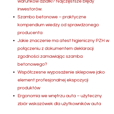
warunków działki? Najczęstsze błędy
inwestorów.
Szambo betonowe – praktyczne
kompendium wiedzy od sprawdzonego
producenta
Jakie znaczenie ma atest higieniczny PZH w
połączeniu z dokumentem deklaracji
zgodności zamawiając szamba
betonowego?
Współczesne wyposażenie sklepowe jako
element profesjonalnej ekspozycji
produktów
Ergonomia we wnętrzu auta – użyteczny
zbiór wskazówek dla użytkowników auta