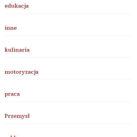
edukacja
inne
kulinaria
motoryzacja
praca
Przemysł